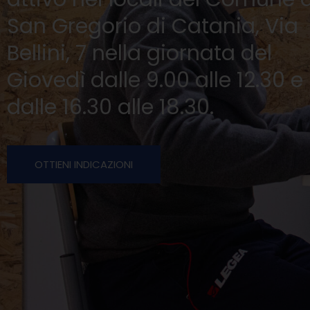
San Gregorio di Catania, Via
Bellini, 7 nella giornata del
Giovedì dalle 9.00 alle 12.30 e
dalle 16.30 alle 18.30.
OTTIENI INDICAZIONI