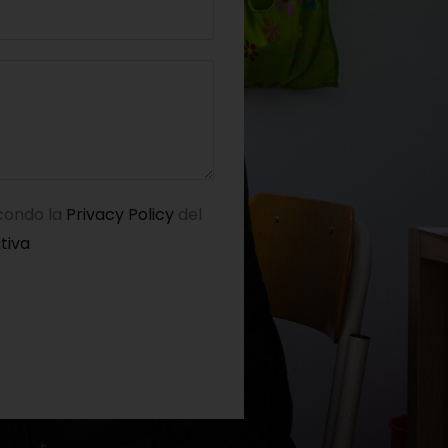
econdo la
Privacy Policy
del
tiva