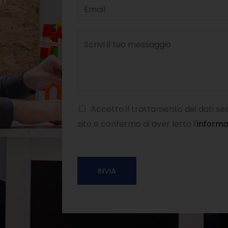
Accetto il trattamento dei dati s
sito e confermo di aver letto l'
informa
INVIA