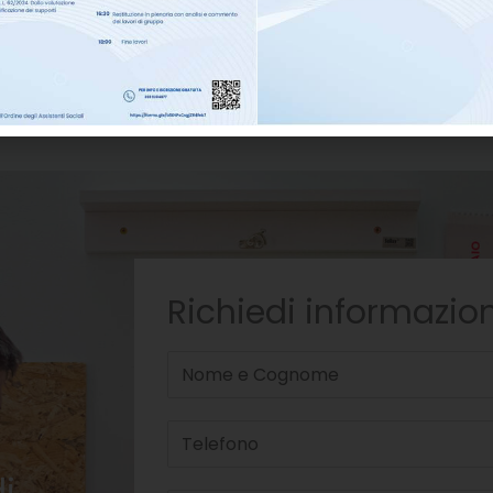
Richiedi informazion
i