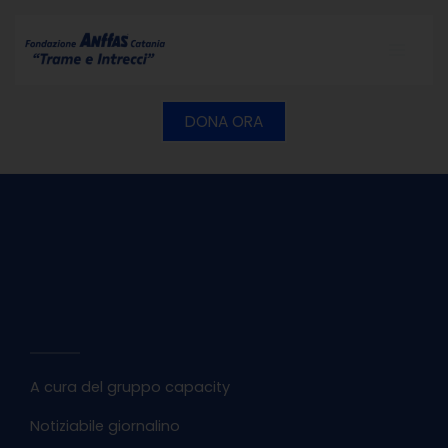
Vai
al
contenuto
DONA ORA
A cura del gruppo capacity
Notiziabile giornalino